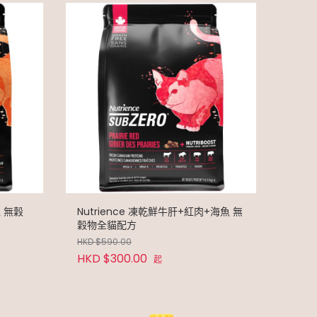
Nutrience 凍乾鮮牛肝+紅肉+海魚 無
穀物全貓配方
HKD $590.00
HKD $300.00
起