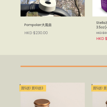
Stel
Pompolarr大風扇
3.5oz(
HKD $230.00
HKD $8
HKD 
買5送1 買10送3
買5送1 買