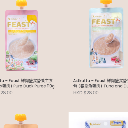
atta – Feast 鮮肉盛宴營養主食
Astkatta – Feast 鮮肉盛
鴨肉) Pure Duck Puree 110g
包 (吞拿魚鴨肉) Tuna and D
Puree 110g
28.00
HKD $28.00