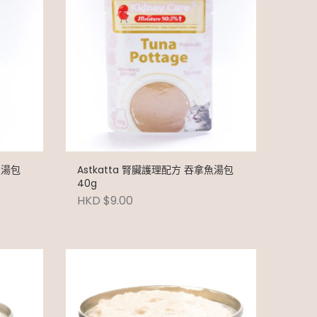
魚湯包
Astkatta 腎臟護理配方 吞拿魚湯包
40g
HKD $9.00