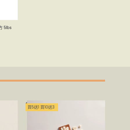
bs
買5送1 買10送3
買5送1 
土雞蛋
HKD 