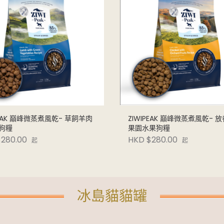
PEAK 巔峰微蒸煮風乾- 草飼羊肉
ZIWIPEAK 巔峰微蒸煮風乾- 
狗糧
果園水果狗糧
280.00
HKD $280.00
起
起
冰島貓貓罐