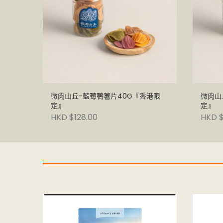
微肉山丘-藍莓鴨薯片40G『香港限
微肉山
定』
定』
HKD $128.00
HKD $