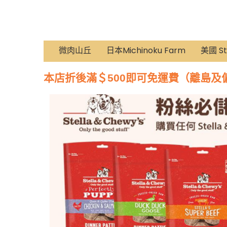
微肉山丘
日本Michinoku Farm
美國 St
本店折後滿＄500即可免運費（離島及偏