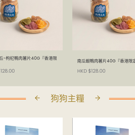
丘-枸杞鴨肉薯片40G『香港限
南瓜蝦鴨肉薯片40G『香港限
128.00
HKD $128.00
狗狗主糧