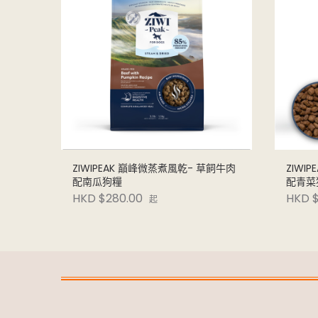
ZIWIPEAK 巔峰微蒸煮風乾- 草飼牛肉
ZIWI
配南瓜狗糧
配青菜
HKD $280.00
HKD $
起