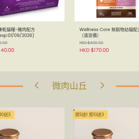
la凍乾貓糧-豬肉配方
Wellness Core 無穀物幼貓配方 5l
exp:01/09/2026)
（清貨價）
0.00
HKD $400.00
$40.00
HKD $170.00
微肉山丘
10送3
買5送1 買10送3