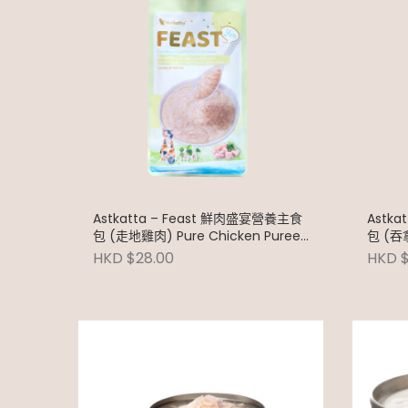
Astkatta – Feast 鮮肉盛宴營養主食
Astk
包 (走地雞肉) Pure Chicken Puree
包 (吞拿
110g
Puree 
HKD $28.00
HKD $