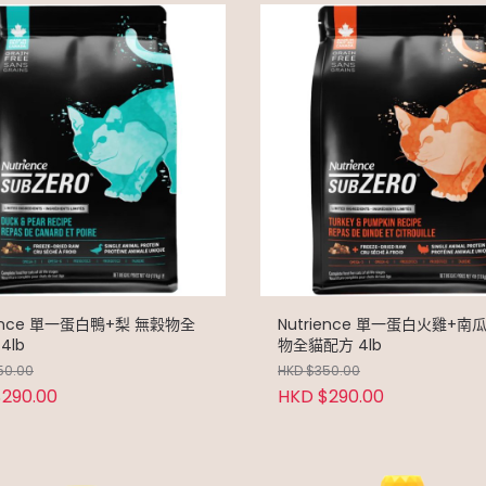
ience 單一蛋白鴨+梨 無穀物全
Nutrience 單一蛋白火雞+南瓜 無穀
貓配方 4lb
物全貓配方 4lb
50.00
HKD $350.00
290.00
HKD $290.00