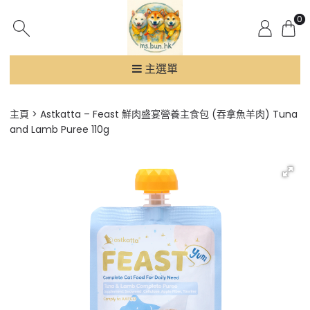
0
主選單
主頁
Astkatta – Feast 鮮肉盛宴營養主食包 (吞拿魚羊肉) Tuna
and Lamb Puree 110g