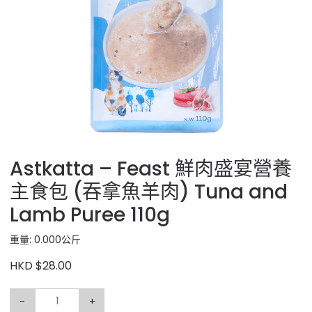
Astkatta – Feast 鮮肉盛宴營養
主食包 (吞拿魚羊肉) Tuna and
Lamb Puree 110g
重量: 0.000公斤
HKD $28.00
-
+