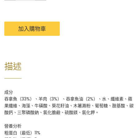
加入購物車
描述
成分
吞拿魚（33%）、羊肉（3%）、吞拿魚油（2%）、水、纖維素、蘋
果纖維、海藻、牛磺酸、葵花籽油、木薯澱粉、葡萄糖、胺基酸、碳
酸鈣、三聚磷酸鈉、氯化膽鹼、硫酸鎂、氯化鉀。
營養分析
粗蛋白（最低）11%