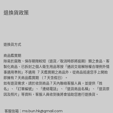
退換貨政策
退換貨方式
商品鑑賞期
除易於腐敗、保存期限較短（退貨／取消時即將逾期）類之食品、客
製化商品、已拆封之個人衛生用品等按「通訊交易解除權合理例外情
事適用準則」不適用 7 天鑑賞期之商品外，從商品抵達您手上開始
即擁有７天商品鑑賞期 （７天含假日）。
如有退貨需求，請於收到商品７天內聯絡客服人員，並提供「姓
名」、「訂單編號」、「連絡電話」、「退貨商品名稱」、「退貨原
因及照片」等資料，客服人員收到後將會協助您進行退換貨。
客服信箱：ms.bun.hk@gmail.com