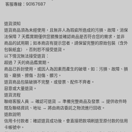
客服專線：90167687
退貨須知
退貨商品須為未經使用，且無非人為瑕疵所造成的污損、故障，消保
法保障 7 天鑑賞期僅供您猶豫並確認商品是否符合您的需求，並非
商品的試用期；如本商店有提示您者，請保留完整的原始包裝（含外
包裝紙盒），否則恕不接受退貨。
以下情況無法接受退貨：
超過 7 天的商品鑑賞期。
商品已拆封使用，或因人為因素而產生的破壞，如：污損、故障、損
毀、磨損、擦傷、刮傷、髒污。
退貨商品包裝破損不完整，或發票、配件不齊者。
惡意或大量退貨。
退貨流程
聯絡客服人員 → 確認可退貨 → 準備完整商品及發票 → 提供收件時
間及聯絡資訊、地址 → 將由商店委託之物流進行回收。
退款說明
信用卡付款者：確認退貨成功後，會直接把款項刷退至原付款的信用
卡帳號中。