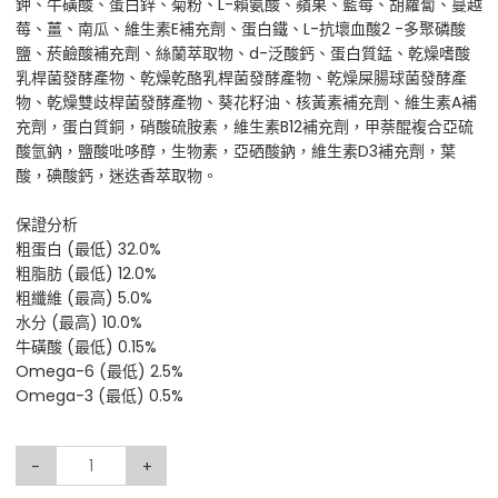
鉀、牛磺酸、蛋白鋅、菊粉、L-賴氨酸、蘋果、藍莓、胡蘿蔔、蔓越
莓、薑、南瓜、維生素E補充劑、蛋白鐵、L-抗壞血酸2 -多聚磷酸
鹽、菸鹼酸補充劑、絲蘭萃取物、d-泛酸鈣、蛋白質錳、乾燥嗜酸
乳桿菌發酵產物、乾燥乾酪乳桿菌發酵產物、乾燥屎腸球菌發酵產
物、乾燥雙歧桿菌發酵產物、葵花籽油、核黃素補充劑、維生素A補
充劑，蛋白質銅，硝酸硫胺素，維生素B12補充劑，甲萘醌複合亞硫
酸氫鈉，鹽酸吡哆醇，生物素，亞硒酸鈉，維生素D3補充劑，葉
酸，碘酸鈣，迷迭香萃取物。
保證分析
粗蛋白 (最低) 32.0%
粗脂肪 (最低) 12.0%
粗纖維 (最高) 5.0%
水分 (最高) 10.0%
牛磺酸 (最低) 0.15%
Omega-6 (最低) 2.5%
Omega-3 (最低) 0.5%
-
+