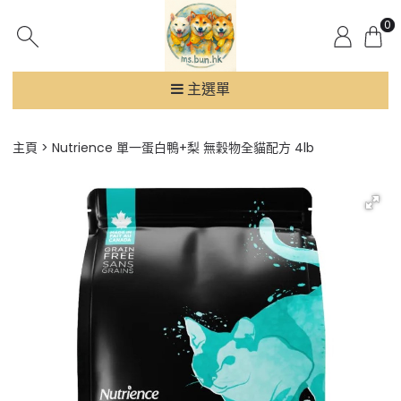
0
主選單
主頁
Nutrience 單一蛋白鴨+梨 無穀物全貓配方 4lb