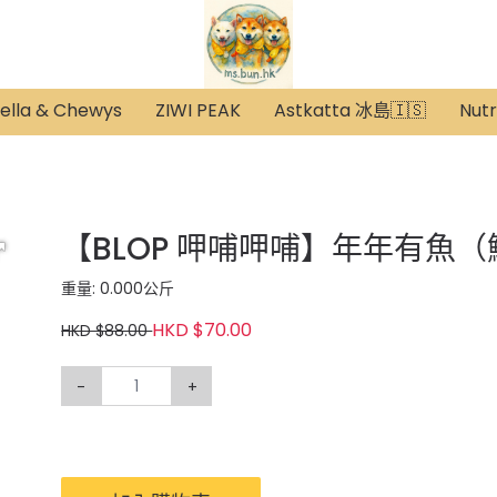
ella & Chewys
ZIWI PEAK
Astkatta 冰島🇮🇸
Nut
【BLOP 呷哺呷哺】年年有魚（
重量: 0.000公斤
HKD $70.00
HKD $88.00
-
+