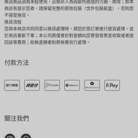
換貨商品須為未經使用，且無非人為瑕疵所造成的污損、故障；如本
商店有提示您者，請保留完整的原始包裝（含外包裝紙盒），否則恕
不接受換貨。
換貨流程
您與本商店共同同意以換貨處理時，請您於原訂單進行退貨處理，並
於商店重新下單；本公司將僅會針對差額向您寄發發票並收取或者退
回該等費用；如無差額者則將無需另行處理。
付款方法
關注我們