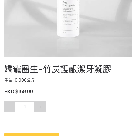
嬌寵醫生-竹炭護齦潔牙凝膠
重量: 0.000公斤
HKD $168.00
-
+