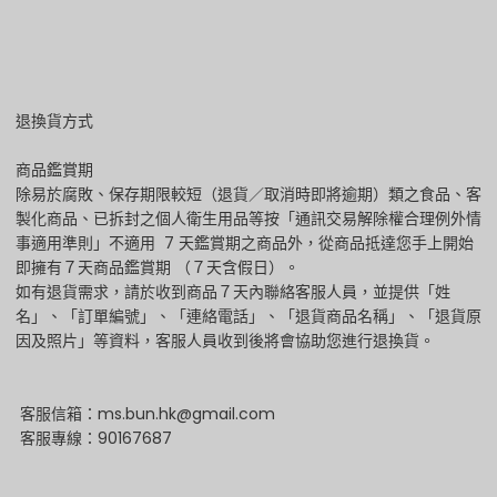
退換貨方式
商品鑑賞期
除易於腐敗、保存期限較短（退貨／取消時即將逾期）類之食品、客
製化商品、已拆封之個人衛生用品等按「通訊交易解除權合理例外情
事適用準則」不適用 7 天鑑賞期之商品外，從商品抵達您手上開始
即擁有７天商品鑑賞期 （７天含假日）。
如有退貨需求，請於收到商品７天內聯絡客服人員，並提供「姓
名」、「訂單編號」、「連絡電話」、「退貨商品名稱」、「退貨原
因及照片」等資料，客服人員收到後將會協助您進行退換貨。
客服信箱：ms.bun.hk@gmail.com
客服專線：90167687