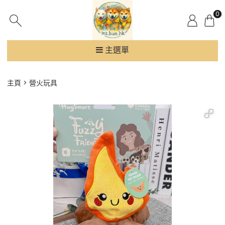
0
主選單
主頁
營火玩具