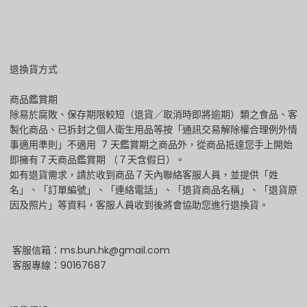
退換貨方式
商品鑑賞期
除易於腐敗、保存期限較短（退貨／取消時即將逾期）類之食品、客
製化商品、已拆封之個人衛生用品等按「通訊交易解除權合理例外情
事適用準則」不適用 7 天鑑賞期之商品外，從商品抵達您手上開始
即擁有７天商品鑑賞期 （７天含假日）。
如有退貨需求，請於收到商品７天內聯絡客服人員，並提供「姓
名」、「訂單編號」、「連絡電話」、「退貨商品名稱」、「退貨原
因及照片」等資料，客服人員收到後將會協助您進行退換貨。
客服信箱：ms.bun.hk@gmail.com
客服專線：90167687