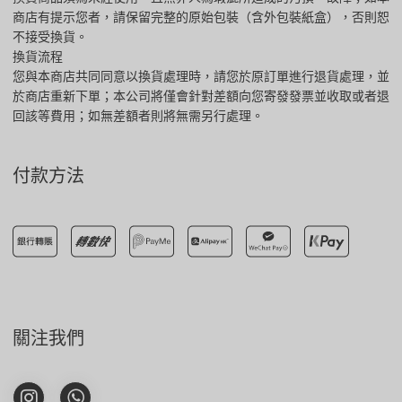
商店有提示您者，請保留完整的原始包裝（含外包裝紙盒），否則恕
不接受換貨。
換貨流程
您與本商店共同同意以換貨處理時，請您於原訂單進行退貨處理，並
於商店重新下單；本公司將僅會針對差額向您寄發發票並收取或者退
回該等費用；如無差額者則將無需另行處理。
付款方法
關注我們