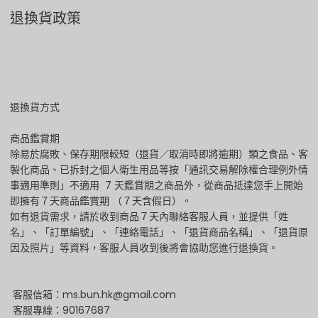
退換貨政策
退換貨方式
商品鑑賞期
除易於腐敗、保存期限較短（退貨／取消時即將逾期）類之食品、客
製化商品、已拆封之個人衛生用品等按「通訊交易解除權合理例外情
事適用準則」不適用 7 天鑑賞期之商品外，從商品抵達您手上開始
即擁有７天商品鑑賞期 （７天含假日）。
如有退貨需求，請於收到商品７天內聯絡客服人員，並提供「姓
名」、「訂單編號」、「連絡電話」、「退貨商品名稱」、「退貨原
因及照片」等資料，客服人員收到後將會協助您進行退換貨。
客服信箱：ms.bun.hk@gmail.com
客服專線：90167687