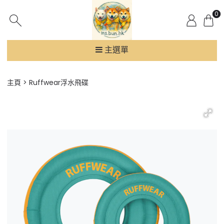
0
主選單
主頁
Ruffwear浮水飛碟