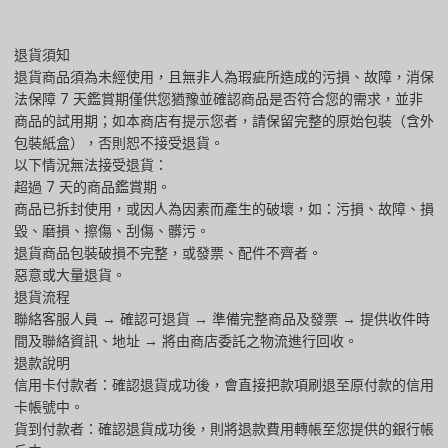
退貨須知
退貨商品須為未經使用，且無非人為瑕疵所造成的污損、故障，消保
法保障 7 天鑑賞期僅供您猶豫並確認商品是否符合您的需求，並非
商品的試用期；如本商店有提示您者，請保留完整的原始包裝（含外
包裝紙盒），否則恕不接受退貨。
以下情況無法接受退貨：
超過 7 天的商品鑑賞期。
商品已拆封使用，或因人為因素而產生的破壞，如：污損、故障、損
毀、磨損、擦傷、刮傷、髒污。
退貨商品包裝破損不完整，或發票、配件不齊者。
惡意或大量退貨。
退貨流程
聯絡客服人員 → 確認可退貨 → 準備完整商品及發票 → 提供收件時
間及聯絡資訊、地址 → 將由商店委託之物流進行回收。
退款說明
信用卡付款者：確認退貨成功後，會直接把款項刷退至原付款的信用
卡帳號中。
貨到付款者：確認退貨成功後，則將退款費用轉帳至您提供的銀行帳