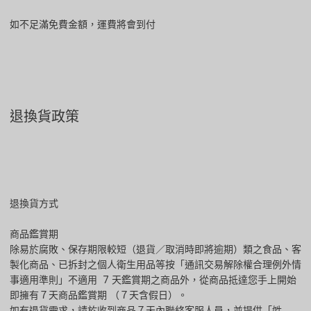
如不足滿免費金額，運費將會到付
退換貨政策
退換貨方式
商品鑑賞期
除易於腐敗、保存期限較短（退貨／取消時即將逾期）類之食品、客
製化商品、已拆封之個人衛生用品等按「通訊交易解除權合理例外情
事適用準則」不適用 7 天鑑賞期之商品外，從商品抵達您手上開始
即擁有７天商品鑑賞期 （７天含假日）。
如有退貨需求，請於收到商品７天內聯絡客服人員，並提供「姓