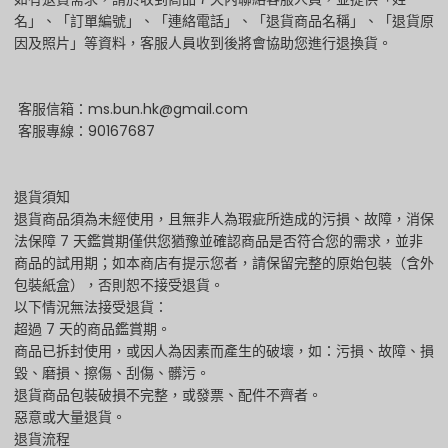
名」、「訂單編號」、「連絡電話」、「退貨商品名稱」、「退貨原
因及照片」等資料，客服人員收到後將會協助您進行退換貨。
客服信箱：ms.bun.hk@gmail.com
客服專線：90167687
退貨須知
退貨商品須為未經使用，且無非人為瑕疵所造成的污損、故障，消保
法保障 7 天鑑賞期僅供您猶豫並確認商品是否符合您的需求，並非
商品的試用期；如本商店有提示您者，請保留完整的原始包裝（含外
包裝紙盒），否則恕不接受退貨。
以下情況無法接受退貨：
超過 7 天的商品鑑賞期。
商品已拆封使用，或因人為因素而產生的破壞，如：污損、故障、損
毀、磨損、擦傷、刮傷、髒污。
退貨商品包裝破損不完整，或發票、配件不齊者。
惡意或大量退貨。
退貨流程