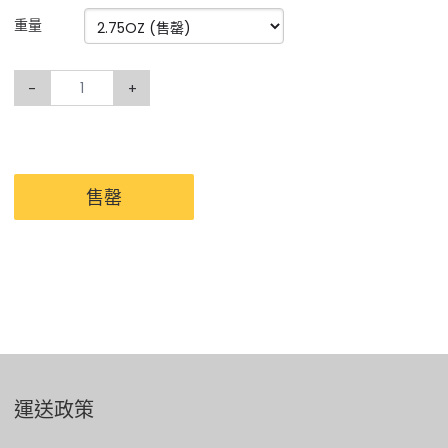
重量
-
+
售罄
運送政策